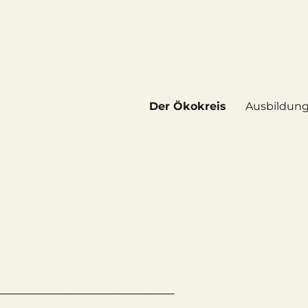
Der Ökokreis
Ausbildun
____________________