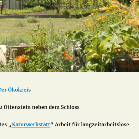
Der Ökokreis
32 Ottenstein neben dem Schlos
s
tes „
Naturwerkstatt
“ Arbeit für langzeitarbeitslose