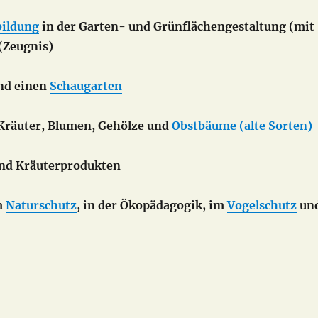
bildung
in der Garten- und Grünflächengestaltung (mit
(Zeugnis)
nd einen
Schaugarten
Kräuter, Blumen, Gehölze und
Obstbäume (alte Sorten)
nd Kräuterprodukten
m
Naturschutz
, in der Ökopädagogik, im
Vogelschutz
un