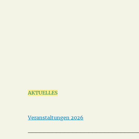
Ökokreis
AKTUELLES
Veranstaltungen 2026
___________________________